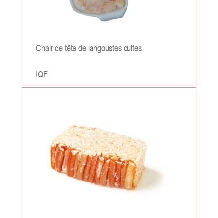
Chair de tête de langoustes cuites
IQF
;