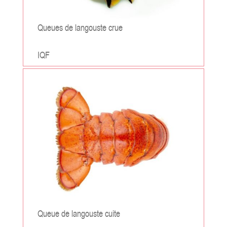
Queues de langouste crue
IQF
;
Queue de langouste cuite