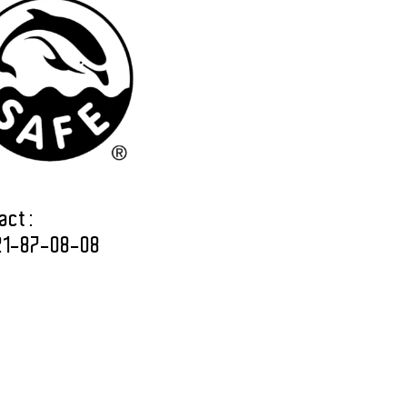
act :
21-87-08-08