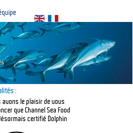
équipe
lités :
 avons le plaisir de vous
ncer que Channel Sea Food
désormais certifié Dolphin
e