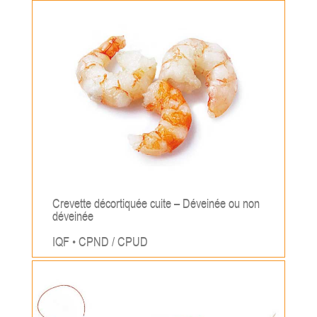
;
Crevette décortiquée cuite – Déveinée ou non
déveinée
IQF • CPND / CPUD
;