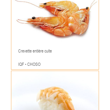
Crevette entière cuite
IQF • CHOSO
;