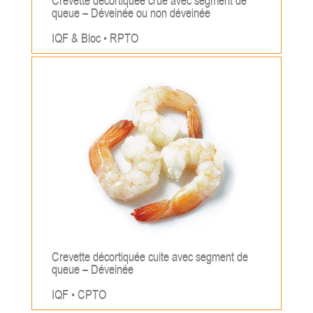
Crevette décortiquée crue avec segment de
queue – Déveinée ou non déveinée
IQF & Bloc • RPTO
;
Crevette décortiquée cuite avec segment de
queue – Déveinée
IQF • CPTO