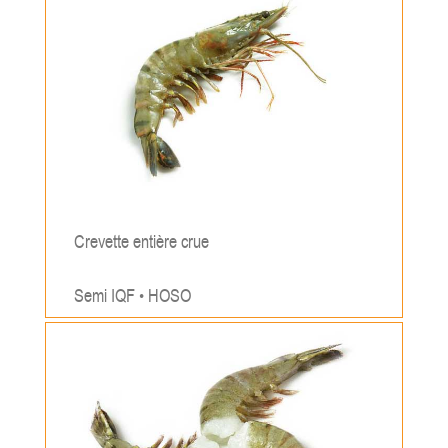
Crevette entière crue
Semi IQF • HOSO
;