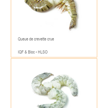
Queue de crevette crue
IQF & Bloc • HLSO
;